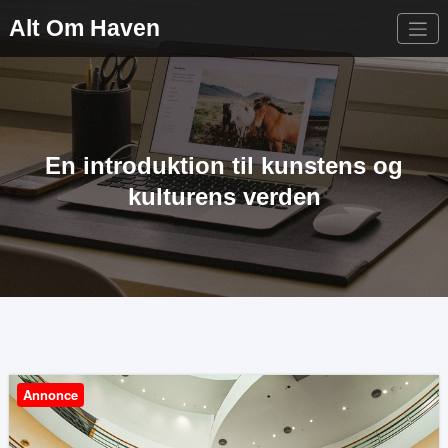
Videre
Alt Om Haven
til
indhold
En introduktion til kunstens og
kulturens verden
Annonce