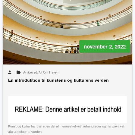
november 2, 2022
Artikler på Alt Om Haven
En introduktion til kunstens og kulturens verden
Kunst og kultur har været en del af menneskelivet i århundreder og har påvirket
alle aspekter af verden.