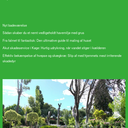
Nyt badeværelse
Sådan skaber du et nemt vedligeholdt havemiljø med grus
Fra falmet til fantastisk: Den ultimative guide til maling af huset
Akut skadeservice i Køge: Hurtig udrykning, når vandet stiger i kælderen
Effektiv bekæmpelse af hvepse og skægkræ: Slip af med hjemmets mest irriterende
skadedyr