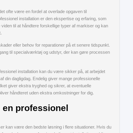
det ofte være en fordel at overlade opgaven til
fessionel installation er den ekspertise og erfaring, som
 viden til at håndtere forskellige typer af markiser og kan
.
l skader eller behov for reparationer på et senere tidspunkt.
dgang til specialværktøj og udstyr, der kan gøre processen
ssionel installation kan du være sikker på, at arbejdet
e af din dagligdag. Endelig giver mange professionelle
lket giver ekstra tryghed og sikrer, at eventuelle
bliver håndteret uden ekstra omkostninger for dig.
 en professionel
iser kan være den bedste løsning i flere situationer. Hvis du