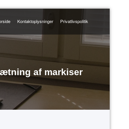
orside
Kontaktoplysninger
Privatlivspolitik
psætning af markiser