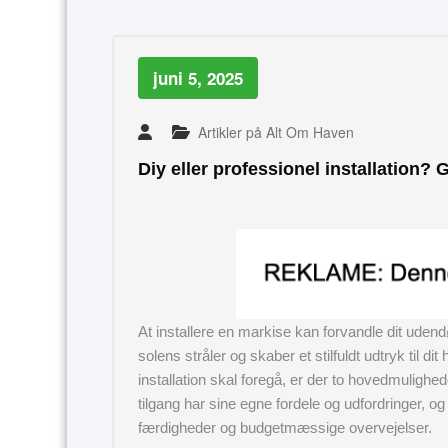
juni 5, 2025
Artikler på Alt Om Haven
Diy eller professionel installation? 
At installere en markise kan forvandle dit uden
solens stråler og skaber et stilfuldt udtryk til 
installation skal foregå, er der to hovedmulighede
tilgang har sine egne fordele og udfordringer, o
færdigheder og budgetmæssige overvejelser.