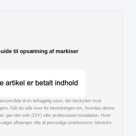
Guide til opsætning af markiser
dørsområde til en behagelig oase, der beskytter mod
dit hjem. Når du står over for beslutningen om, hvordan denne
r: gør-det-selv (DIY) eller professionel installation. Hver
g valget afhænger ofte af personlige præferencer, tekniske