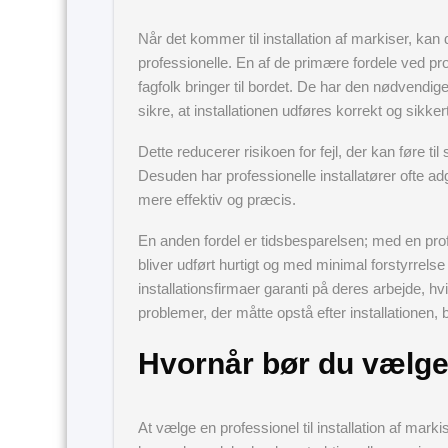
Når det kommer til installation af markiser, kan 
professionelle. En af de primære fordele ved pro
fagfolk bringer til bordet. De har den nødvendige
sikre, at installationen udføres korrekt og sikkert
Dette reducerer risikoen for fejl, der kan føre ti
Desuden har professionelle installatører ofte a
mere effektiv og præcis.
En anden fordel er tidsbesparelsen; med en profe
bliver udført hurtigt og med minimal forstyrrels
installationsfirmaer garanti på deres arbejde, hvi
problemer, der måtte opstå efter installationen, 
Hvornår bør du vælge
At vælge en professionel til installation af mark