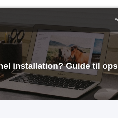
F
nel installation? Guide til o