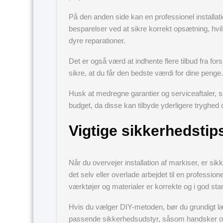
På den anden side kan en professionel installati
besparelser ved at sikre korrekt opsætning, hvilke
dyre reparationer.
Det er også værd at indhente flere tilbud fra for
sikre, at du får den bedste værdi for dine penge.
Husk at medregne garantier og serviceaftaler, so
budget, da disse kan tilbyde yderligere tryghed 
Vigtige sikkerhedstip
Når du overvejer installation af markiser, er s
det selv eller overlade arbejdet til en professione
værktøjer og materialer er korrekte og i god sta
Hvis du vælger DIY-metoden, bør du grundigt l
passende sikkerhedsudstyr, såsom handsker og