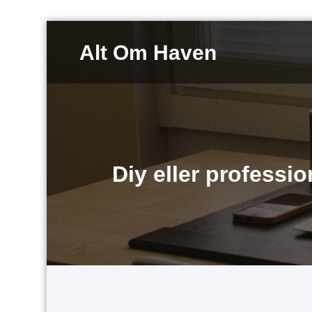
Videre
til
Alt Om Haven
indhold
Diy eller professio