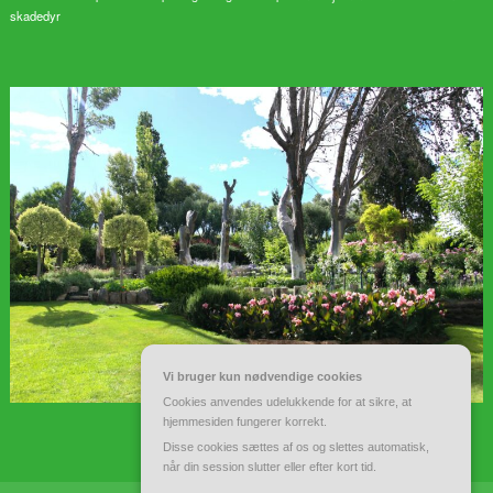
skadedyr
Vi bruger kun nødvendige cookies
Cookies anvendes udelukkende for at sikre, at
hjemmesiden fungerer korrekt.
Disse cookies sættes af os og slettes automatisk,
når din session slutter eller efter kort tid.