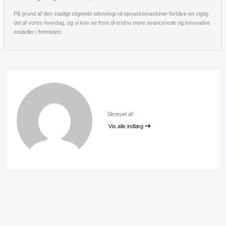
På grund af den stadigt stigende teknologi vil opvaskemaskiner forblive en vigtig
del af vores hverdag, og vi kan se frem til endnu mere avancerede og innovative
modeller i fremtiden.
Skrevet af:
Vis alle indlæg