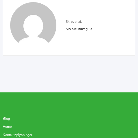
Skrevet af:
Vis alle indlæg
Blog
Home
Kontaktoplysninger