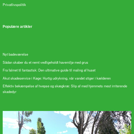
Privatlivspolitik
Populære artikler
Nyt badeværelse
Sådan skaber du et nemt vedligeholdt havemiljø med grus
Fra falmet til fantastisk: Den ultimative guide til maling af huset
Akut skadeservice i Køge: Hurtig udrykning, når vandet stiger i kælderen
Effektiv bekæmpelse af hvepse og skægkræ: Slip af med hjemmets mest irriterende
skadedyr