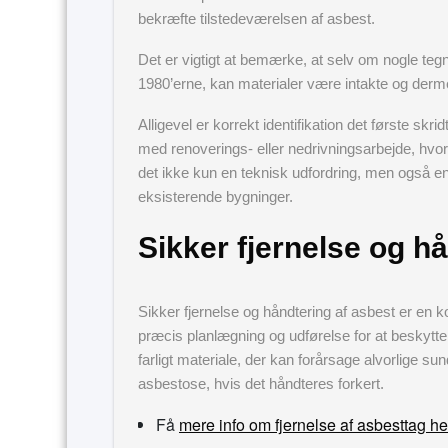
bekræfte tilstedeværelsen af asbest.
Det er vigtigt at bemærke, at selv om nogle teg
1980’erne, kan materialer være intakte og derm
Alligevel er korrekt identifikation det første skri
med renoverings- eller nedrivningsarbejde, hvor der
det ikke kun en teknisk udfordring, men også en k
eksisterende bygninger.
Sikker fjernelse og h
Sikker fjernelse og håndtering af asbest er en
præcis planlægning og udførelse for at beskytte
farligt materiale, der kan forårsage alvorlige
asbestose, hvis det håndteres forkert.
Få
mere info om fjernelse af asbesttag he