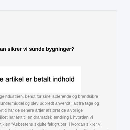
an sikrer vi sunde bygninger?
ggeindustrien, kendt for sine isolerende og brandsikre
undermiddel og blev udbredt anvendt i alt fra tage og
tid har de senere årtier afsløret de alvorlige
ket har ført til en dramatisk ændring i, hvordan vi
tiklen “Asbestens skjulte faldgruber: Hvordan sikrer vi