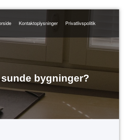
orside
Kontaktoplysninger
Privatlivspolitik
i sunde bygninger?