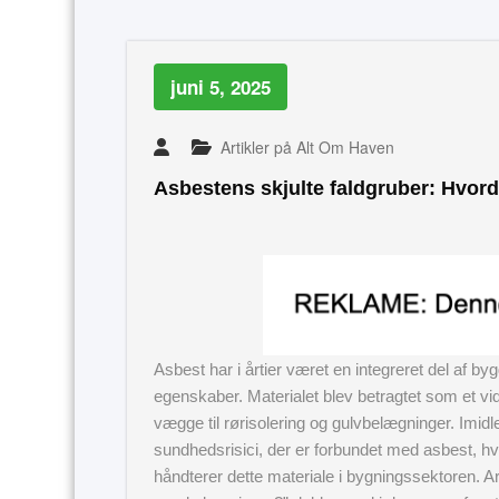
juni 5, 2025
Artikler på Alt Om Haven
Asbestens skjulte faldgruber: Hvord
Asbest har i årtier været en integreret del af by
egenskaber. Materialet blev betragtet som et vid
vægge til rørisolering og gulvbelægninger. Imidler
sundhedsrisici, der er forbundet med asbest, hvil
håndterer dette materiale i bygningssektoren. Ar