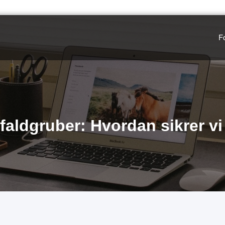
F
 faldgruber: Hvordan sikrer v