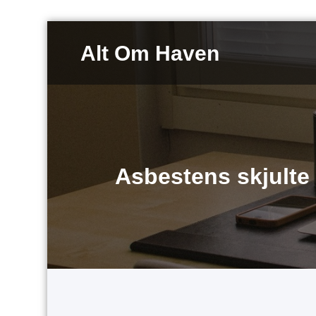
Videre
til
Alt Om Haven
indhold
Asbestens skjulte